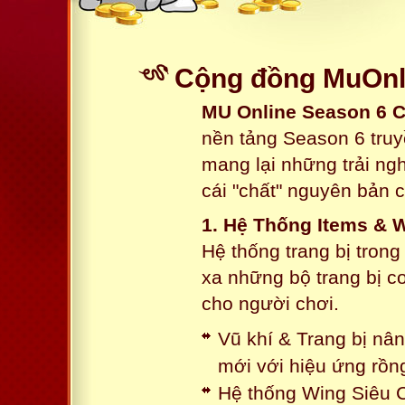
Cộng đồng MuOnli
MU Online Season 6 
nền tảng Season 6 truy
mang lại những trải n
cái "chất" nguyên bản 
1. Hệ Thống Items & 
Hệ thống trang bị tron
xa những bộ trang bị c
cho người chơi.
Vũ khí & Trang bị nâ
mới với hiệu ứng rồn
Hệ thống Wing Siêu C