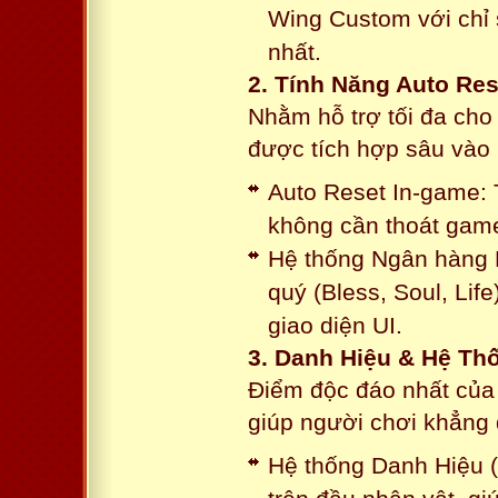
Wing Custom với chỉ 
nhất.
2. Tính Năng Auto Res
Nhằm hỗ trợ tối đa cho
được tích hợp sâu vào h
Auto Reset In-game: 
không cần thoát game
Hệ thống Ngân hàng N
quý (Bless, Soul, Life
giao diện UI.
3. Danh Hiệu & Hệ T
Điểm độc đáo nhất của 
giúp người chơi khẳng 
Hệ thống Danh Hiệu (T